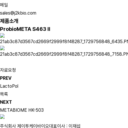
메일
sales@j2kbio.com
제품소개
ProbioMETA S463 Ⅱ
자료요청
PREV
LactoPol
목록
NEXT
METABIOME HK-503
주식회사 제이투케이바이오
대표이사 : 이재섭